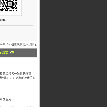
hat
10:57 By:
稻城旅游
返回顶部
2022
处和原版权者一致性无法确
版权信息，如果您反对我们的
。
章或图片，