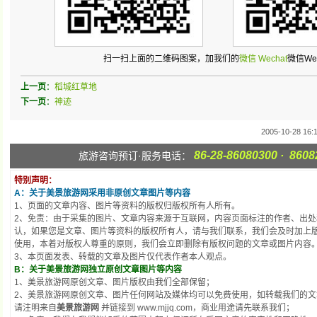
扫一扫上面的二维码图案，加我们的
微信
Wechat
微信Wec
上一页
：
稻城红草地
下一页
：
神迹
2005-10-28 16:
86-28-86080300 · 8608
旅游咨询预订·服务电话：
特别声明：
A：关于美景旅游网采用非原创文章图片等内容
1、页面的文章内容、图片等资料的版权归版权所有人所有。
2、免责：由于采集的图片、文章内容来源于互联网，内容页面标注的作者、出
认，如果您是文章、图片等资料的版权所有人，请与我们联系，我们会及时加上
使用，本着对版权人尊重的原则，我们会立即删除有版权问题的文章或图片内容
3、本页面发表、转载的文章及图片仅代表作者本人观点。
B：关于美景旅游网独立原创文章图片等内容
1、美景旅游网原创文章、图片版权由我们全部保留；
2、美景旅游网原创文章、图片任何网站及媒体均可以免费使用，如转载我们的文
请注明来自
美景旅游网
并链接到 www.mjjq.com，商业用途请先联系我们；