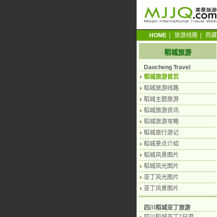
HOME
|
旅游线路
|
西藏
稻城旅游
Daocheng Travel
稻城旅游首页
稻城旅游线路
稻城主题旅游
稻城旅游资讯
稻城旅游攻略
稻城旅行游记
稻城景点介绍
稻城风景图片
稻城风光图片
亚丁风光图片
亚丁风景图片
四川稻城亚丁旅游