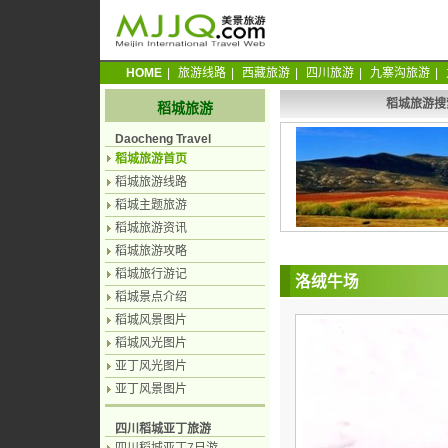
HOME
|
旅游线路
|
西藏旅游
|
四川旅游
|
九寨沟旅游
|
稻城旅游搜
稻城旅游
Daocheng Travel
稻城旅游首页
稻城旅游线路
稻城主题旅游
稻城旅游资讯
稻城旅游攻略
稻城旅行游记
洛绒牛场
稻城景点介绍
稻城风景图片
稻城风光图片
亚丁风光图片
亚丁风景图片
四川稻城亚丁旅游